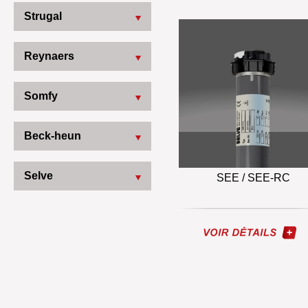
Strugal
Reynaers
Somfy
Beck-heun
Selve
SEE / SEE-RC