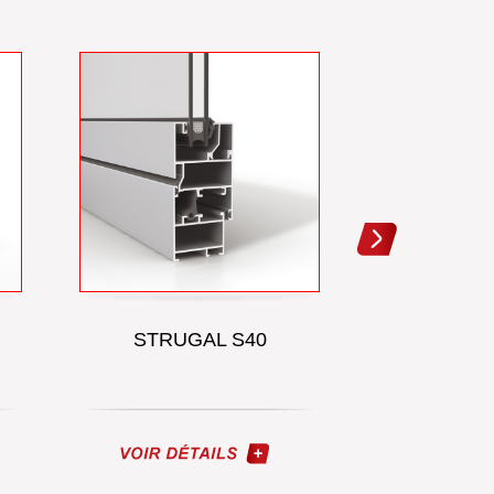
STRUGAL S40
STRUG